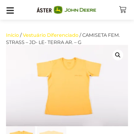
Início
/
Vestuário Diferenciado
/ CAMISETA FEM.
STRASS – JD- LE- TERRA AR. – G