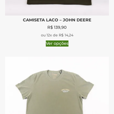
CAMISETA LACO – JOHN DEERE
R$
139,90
ou 12x de R$ 14,24
Ver opções