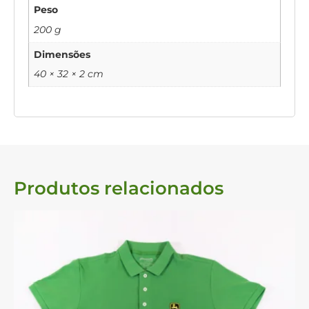
Peso
200 g
Dimensões
40 × 32 × 2 cm
Produtos relacionados