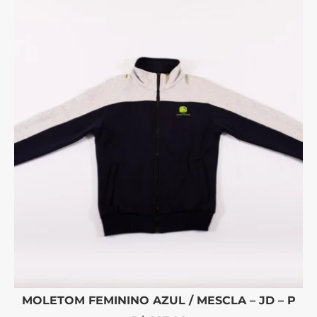
MOLETOM FEMININO AZUL / MESCLA – JD – P