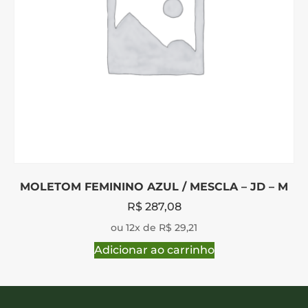
MOLETOM FEMININO AZUL / MESCLA – JD – M
R$
287,08
ou 12x de R$ 29,21
Adicionar ao carrinho