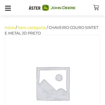
Início
/
Sem categoria
/ CHAVEIRO COURO SINTET
E METAL JD PRETO