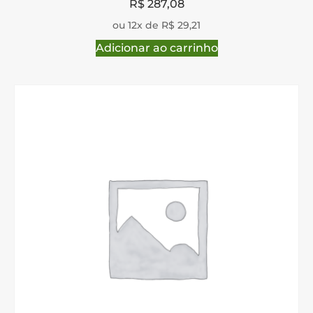
R$
287,08
ou 12x de R$ 29,21
Adicionar ao carrinho