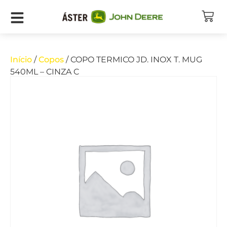
Início
/
Copos
/ COPO TERMICO JD. INOX T. MUG
540ML – CINZA C