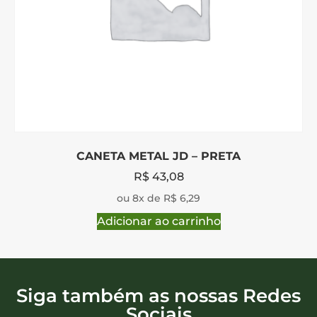
CANETA METAL JD – PRETA
R$
43,08
ou 8x de R$ 6,29
Adicionar ao carrinho
Siga também as nossas Redes
Sociais