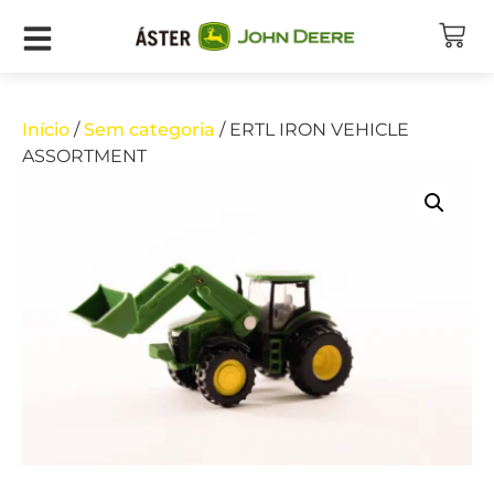
Início
/
Sem categoria
/ ERTL IRON VEHICLE
ASSORTMENT