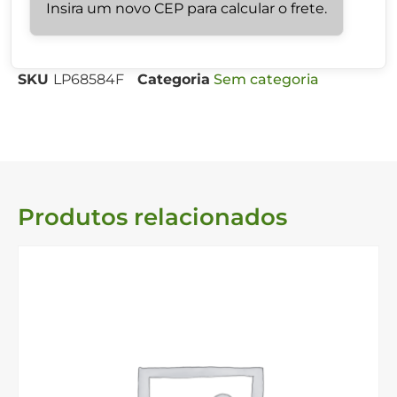
Insira um novo CEP para calcular o frete.
SKU
LP68584F
Categoria
Sem categoria
Produtos relacionados