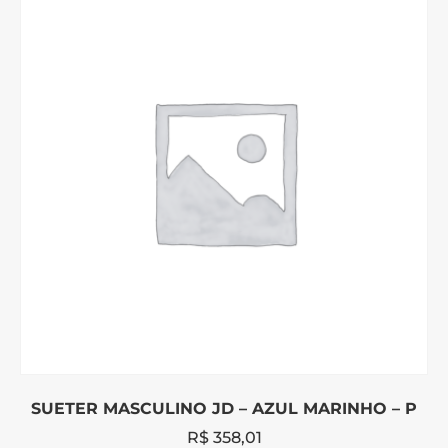
SUETER MASCULINO JD – AZUL MARINHO – P
R$
358,01