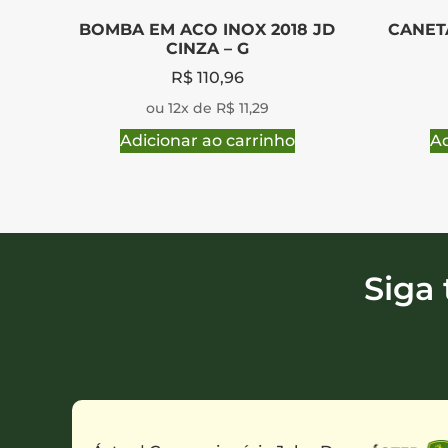
BOMBA EM ACO INOX 2018 JD
CANET
CINZA – G
R$
110,96
ou 12x de R$ 11,29
Adicionar ao carrinho
Ad
Siga