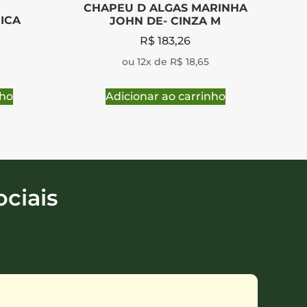
CHAPEU D ALGAS MARINHA
ICA
JOHN DE- CINZA M
R$
183,26
ou 12x de R$ 18,65
nho
Adicionar ao carrinho
ciais