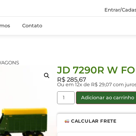
Entrar/Cadas
mos
Contato
 WAGONS
JD 7290R W F
R$
285,67
Ou em 12x de R$ 29,07 com juro
Adicionar ao carrinho
CALCULAR FRETE