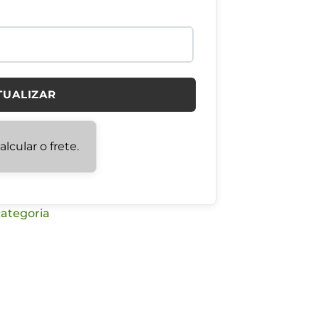
TUALIZAR
lcular o frete.
ategoria