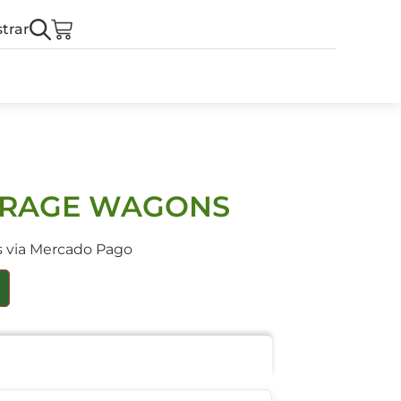
trar
ORAGE WAGONS
s via Mercado Pago