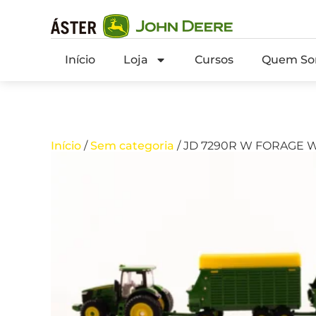
Início
Loja
Cursos
Quem So
Início
/
Sem categoria
/ JD 7290R W FORAGE