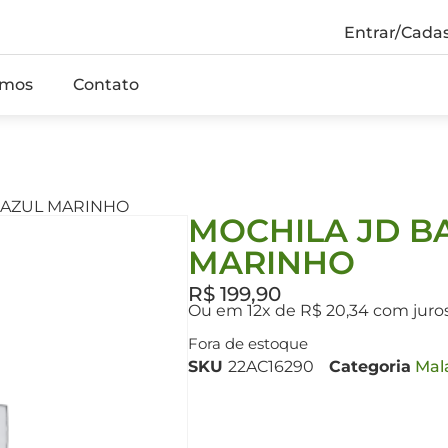
Entrar/Cadas
mos
Contato
– AZUL MARINHO
MOCHILA JD BA
MARINHO
R$
199,90
Ou em 12x de R$ 20,34 com juro
Fora de estoque
SKU
22AC16290
Categoria
Mal