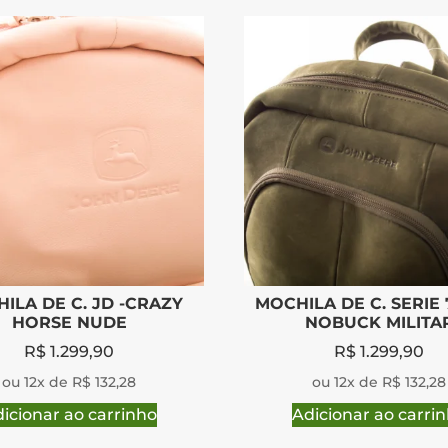
ILA DE C. JD -CRAZY
MOCHILA DE C. SERIE 
HORSE NUDE
NOBUCK MILITA
R$
1.299,90
R$
1.299,90
ou 12x de R$ 132,28
ou 12x de R$ 132,28
icionar ao carrinho
Adicionar ao carri