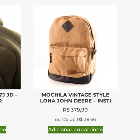
7J JD –
MOCHILA VINTAGE STYLE
R
LONA JOHN DEERE – INSTI
R$
379,90
ou 12x de R$ 38,66
nho
Adicionar ao carrinho