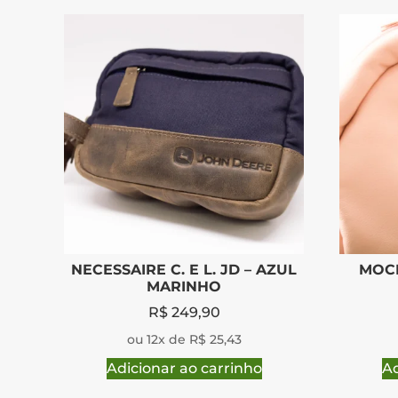
NECESSAIRE C. E L. JD – AZUL
MOCH
MARINHO
R$
249,90
ou 12x de R$ 25,43
Adicionar ao carrinho
Ad