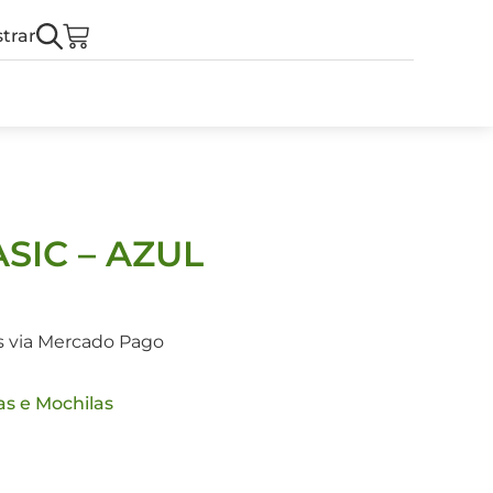
trar
SIC – AZUL
s via Mercado Pago
as e Mochilas