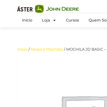
Início
Loja
Cursos
Quem So
Início
/
Malas e Mochilas
/ MOCHILA JD BASIC 