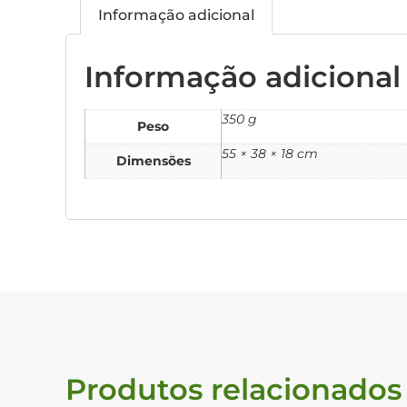
Informação adicional
Informação adicional
350 g
Peso
55 × 38 × 18 cm
Dimensões
Produtos relacionados