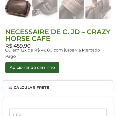
NECESSAIRE DE C. JD – CRAZY
HORSE CAFE
R$
459,90
Ou em 12x de R$ 46,80 com juros via Mercado
Pago
Adicionar ao carrinho
CALCULAR FRETE