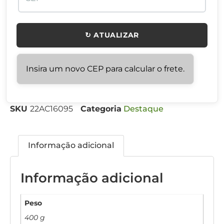
↻ ATUALIZAR
Insira um novo CEP para calcular o frete.
SKU
22AC16095
Categoria
Destaque
Informação adicional
Informação adicional
Peso
400 g