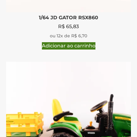
1/64 JD GATOR RSX860
R$
65,83
ou 12x de R$ 6,70
Adicionar ao carrinho