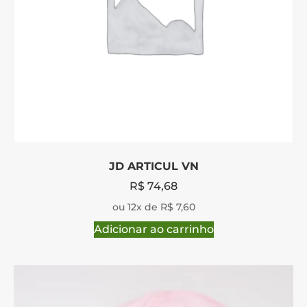
JD ARTICUL VN
R$
74,68
ou 12x de R$ 7,60
Adicionar ao carrinho