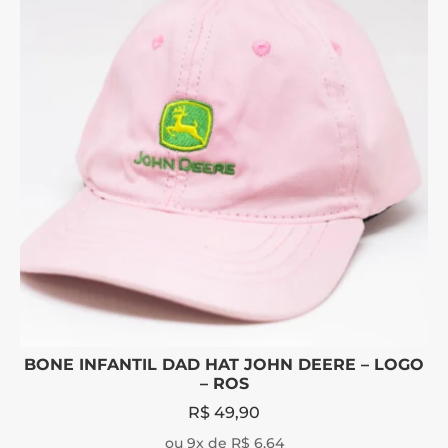
BONE INFANTIL DAD HAT JOHN DEERE – LOGO
– ROS
R$
49,90
ou 9x de R$ 6,64