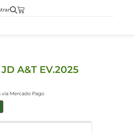
trar
 JD A&T EV.2025
s via Mercado Pago