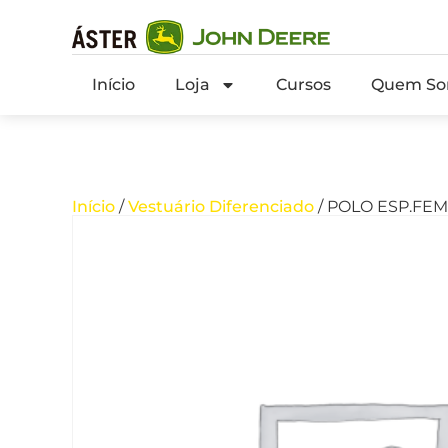
Início
Loja
Cursos
Quem So
Início
/
Vestuário Diferenciado
/ POLO ESP.FEM.