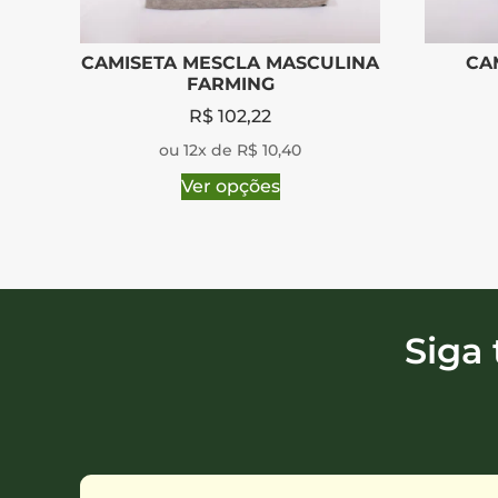
CAMISETA MESCLA MASCULINA
CA
FARMING
R$
102,22
ou 12x de R$ 10,40
Ver opções
Siga