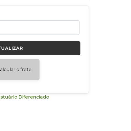
TUALIZAR
lcular o frete.
stuário Diferenciado