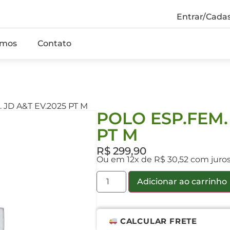
Entrar/Cadas
mos
Contato
 JD A&T EV.2025 PT M
POLO ESP.FEM.
PT M
R$
299,90
Ou em 12x de R$ 30,52 com juro
Adicionar ao carrinho
CALCULAR FRETE