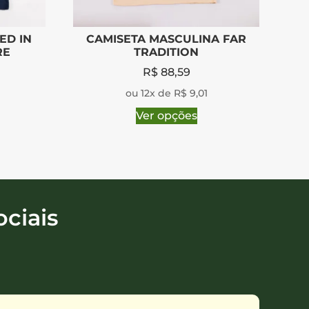
ED IN
CAMISETA MASCULINA FAR
RE
TRADITION
R$
88,59
ou 12x de R$ 9,01
Ver opções
ciais