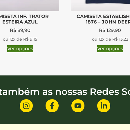
MISETA INF. TRATOR
CAMISETA ESTABLISH
ESTEIRA AZUL
1876 – JOHN DEE
R$
89,90
R$
129,90
ou 12x de R$ 9,15
ou 12x de R$ 13,22
Ver opções
Ver opções
 também as nossas Redes So