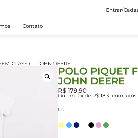
Entrar/Cadas
mos
Contato
FEM. CLASSIC – JOHN DEERE
POLO PIQUET F
JOHN DEERE
R$
179,90
Ou em 12x de R$ 18,31 com juros
Cor