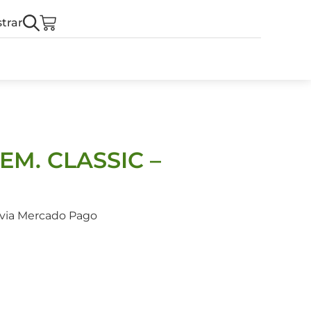
trar
EM. CLASSIC –
 via Mercado Pago