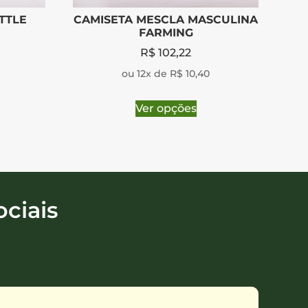
TTLE
CAMISETA MESCLA MASCULINA
FARMING
R$
102,22
ou 12x de R$ 10,40
Ver opções
ciais