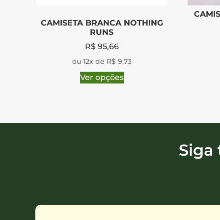
CAMIS
CAMISETA BRANCA NOTHING
RUNS
R$
95,66
ou 12x de R$ 9,73
Ver opções
Siga