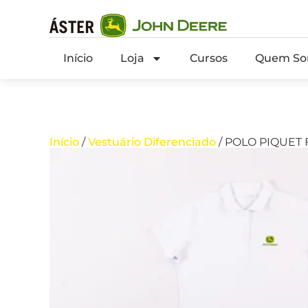
Início
Loja
Cursos
Quem So
Início
/
Vestuário Diferenciado
/ POLO PIQUET 